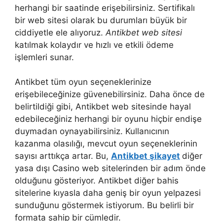
herhangi bir saatinde erişebilirsiniz. Sertifikalı
bir web sitesi olarak bu durumları büyük bir
ciddiyetle ele alıyoruz.
Antikbet web sitesi
katılmak kolaydır ve hızlı ve etkili ödeme
işlemleri sunar.
Antikbet tüm oyun seçeneklerinize
erişebileceğinize güvenebilirsiniz. Daha önce de
belirtildiği gibi, Antikbet web sitesinde hayal
edebileceğiniz herhangi bir oyunu hiçbir endişe
duymadan oynayabilirsiniz. Kullanıcının
kazanma olasılığı, mevcut oyun seçeneklerinin
sayısı arttıkça artar. Bu,
Antikbet şikayet
diğer
yasa dışı Casino web sitelerinden bir adım önde
olduğunu gösteriyor. Antikbet diğer bahis
sitelerine kıyasla daha geniş bir oyun yelpazesi
sunduğunu göstermek istiyorum. Bu belirli bir
formata sahip bir cümledir.