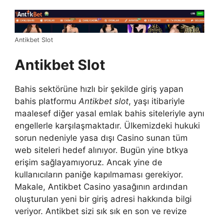
Antikbet Slot
Antikbet Slot
Bahis sektörüne hızlı bir şekilde giriş yapan
bahis platformu
Antikbet slot
, yaşı itibariyle
maalesef diğer yasal emlak bahis siteleriyle aynı
engellerle karşılaşmaktadır. Ülkemizdeki hukuki
sorun nedeniyle yasa dışı Casino sunan tüm
web siteleri hedef alınıyor. Bugün yine btkya
erişim sağlayamıyoruz. Ancak yine de
kullanıcıların paniğe kapılmaması gerekiyor.
Makale, Antikbet Casino yasağının ardından
oluşturulan yeni bir giriş adresi hakkında bilgi
veriyor. Antikbet sizi sık sık en son ve revize