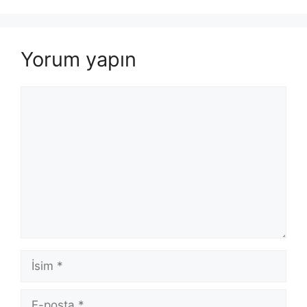
Yorum yapın
Yorum
İsim
E-