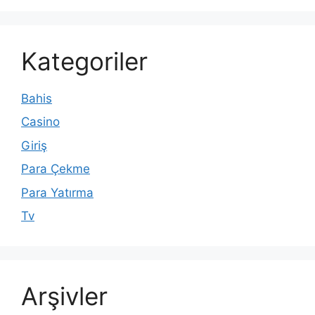
Kategoriler
Bahis
Casino
Giriş
Para Çekme
Para Yatırma
Tv
Arşivler