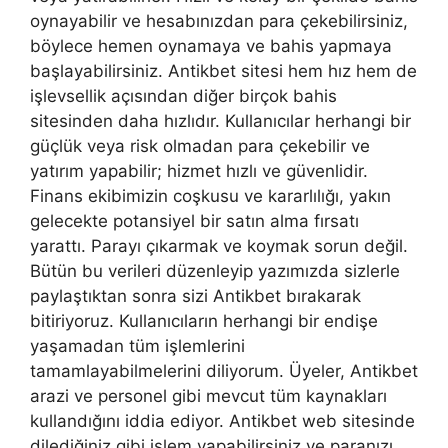
oynayabilir ve hesabınızdan para çekebilirsiniz,
böylece hemen oynamaya ve bahis yapmaya
başlayabilirsiniz. Antikbet sitesi hem hız hem de
işlevsellik açısından diğer birçok bahis
sitesinden daha hızlıdır. Kullanıcılar herhangi bir
güçlük veya risk olmadan para çekebilir ve
yatırım yapabilir; hizmet hızlı ve güvenlidir.
Finans ekibimizin coşkusu ve kararlılığı, yakın
gelecekte potansiyel bir satın alma fırsatı
yarattı. Parayı çıkarmak ve koymak sorun değil.
Bütün bu verileri düzenleyip yazımızda sizlerle
paylaştıktan sonra sizi Antikbet bırakarak
bitiriyoruz. Kullanıcıların herhangi bir endişe
yaşamadan tüm işlemlerini
tamamlayabilmelerini diliyorum. Üyeler, Antikbet
arazi ve personel gibi mevcut tüm kaynakları
kullandığını iddia ediyor. Antikbet web sitesinde
dilediğiniz gibi işlem yapabilirsiniz ve paranızı