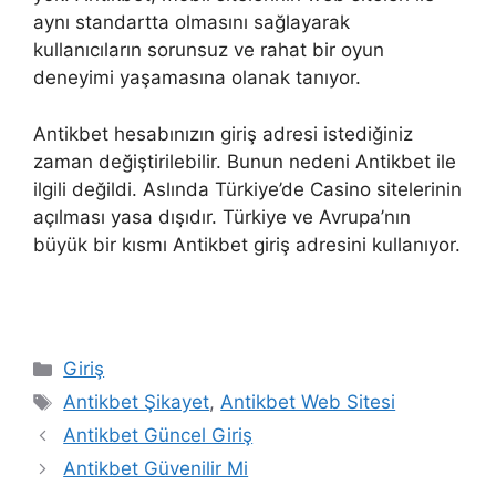
aynı standartta olmasını sağlayarak
kullanıcıların sorunsuz ve rahat bir oyun
deneyimi yaşamasına olanak tanıyor.
Antikbet hesabınızın giriş adresi istediğiniz
zaman değiştirilebilir. Bunun nedeni Antikbet ile
ilgili değildi. Aslında Türkiye’de Casino sitelerinin
açılması yasa dışıdır. Türkiye ve Avrupa’nın
büyük bir kısmı Antikbet giriş adresini kullanıyor.
Kategoriler
Giriş
Etiketler
Antikbet Şikayet
,
Antikbet Web Sitesi
Antikbet Güncel Giriş
Antikbet Güvenilir Mi