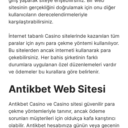
giriş yaparak siteye erişebilirsiniz. Bir web
sitesinin gerçekliğini doğrulamak için onu diğer
kullanıcıların derecelendirmeleriyle
karşılaştırabilirsiniz.
İnternet tabanlı Casino sitelerinde kazanılan tüm
paralar için aynı para çekme yöntemi kullanılıyor.
Bu sitelerden ancak interneti kullanarak para
çekebilirsiniz. Her bahis şirketinin farklı
durumlara uygulanan özel düzenlemeleri vardır
ve ödemeler bu kurallara göre belirlenir.
Antikbet Web Sitesi
Antikbet Casino ve Casino sitesi güvenilir para
çekme yöntemleriyle tanınır, ancak ödeme
sorunları müşterileri için oldukça kafa karıştırıcı
olabilir. Antikbet hesabınıza günün veya gecenin