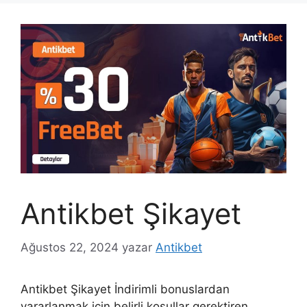
Antikbet Şikayet
Ağustos 22, 2024
yazar
Antikbet
Antikbet Şikayet İndirimli bonuslardan
yararlanmak için belirli koşullar gerektiren