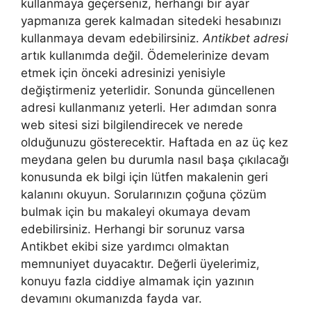
kullanmaya geçerseniz, herhangi bir ayar
yapmanıza gerek kalmadan sitedeki hesabınızı
kullanmaya devam edebilirsiniz.
Antikbet adresi
artık kullanımda değil. Ödemelerinize devam
etmek için önceki adresinizi yenisiyle
değiştirmeniz yeterlidir. Sonunda güncellenen
adresi kullanmanız yeterli. Her adımdan sonra
web sitesi sizi bilgilendirecek ve nerede
olduğunuzu gösterecektir. Haftada en az üç kez
meydana gelen bu durumla nasıl başa çıkılacağı
konusunda ek bilgi için lütfen makalenin geri
kalanını okuyun. Sorularınızın çoğuna çözüm
bulmak için bu makaleyi okumaya devam
edebilirsiniz. Herhangi bir sorunuz varsa
Antikbet ekibi size yardımcı olmaktan
memnuniyet duyacaktır. Değerli üyelerimiz,
konuyu fazla ciddiye almamak için yazının
devamını okumanızda fayda var.