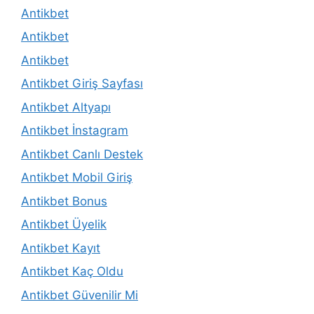
Antikbet
Antikbet
Antikbet
Antikbet Giriş Sayfası
Antikbet Altyapı
Antikbet İnstagram
Antikbet Canlı Destek
Antikbet Mobil Giriş
Antikbet Bonus
Antikbet Üyelik
Antikbet Kayıt
Antikbet Kaç Oldu
Antikbet Güvenilir Mi