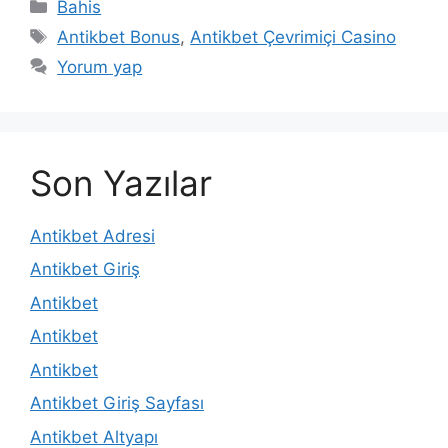
Kategoriler
Bahis
Etiketler
Antikbet Bonus
,
Antikbet Çevrimiçi Casino
Yorum yap
Son Yazılar
Antikbet Adresi
Antikbet Giriş
Antikbet
Antikbet
Antikbet
Antikbet Giriş Sayfası
Antikbet Altyapı