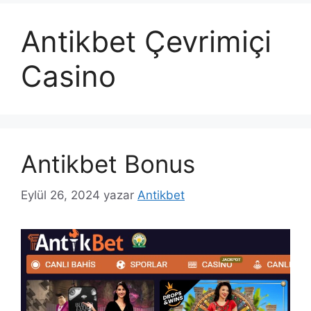
Antikbet Çevrimiçi
Casino
Antikbet Bonus
Eylül 26, 2024
yazar
Antikbet