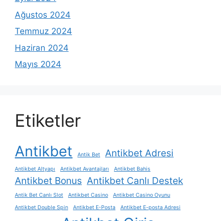
Ağustos 2024
Temmuz 2024
Haziran 2024
Mayıs 2024
Etiketler
Antikbet
Antikbet Adresi
Antik Bet
Antikbet Altyapı
Antikbet Avantajları
Antikbet Bahis
Antikbet Bonus
Antikbet Canlı Destek
Antik Bet Canlı Slot
Antikbet Casino
Antikbet Casino Oyunu
Antikbet Double Spin
Antikbet E-Posta
Antikbet E-posta Adresi