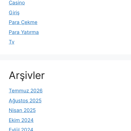
Casino
Giriş
Para Çekme
Para Yatırma
Tv
Arşivler
Temmuz 2026
Ağustos 2025
Nisan 2025
Ekim 2024
Eylül 2024