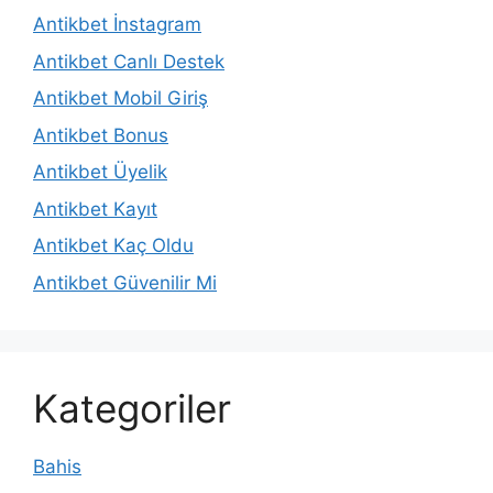
Antikbet İnstagram
Antikbet Canlı Destek
Antikbet Mobil Giriş
Antikbet Bonus
Antikbet Üyelik
Antikbet Kayıt
Antikbet Kaç Oldu
Antikbet Güvenilir Mi
Kategoriler
Bahis