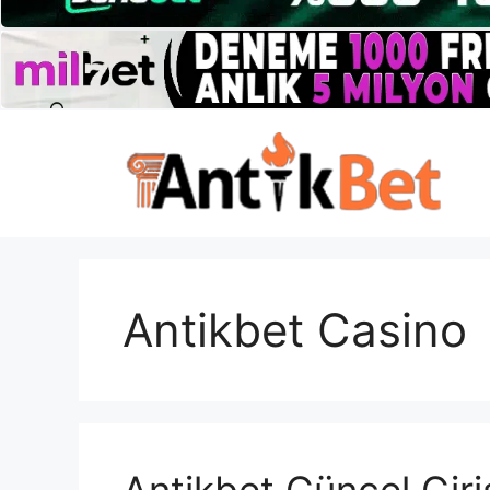
İçeriğe
atla
Antikbet Casino
Antikbet Güncel Giri