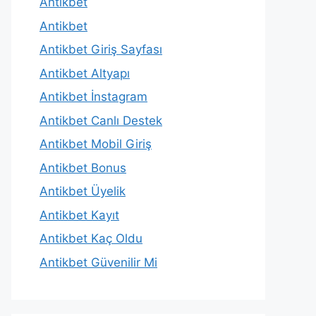
Antikbet
Antikbet
Antikbet Giriş Sayfası
Antikbet Altyapı
Antikbet İnstagram
Antikbet Canlı Destek
Antikbet Mobil Giriş
Antikbet Bonus
Antikbet Üyelik
Antikbet Kayıt
Antikbet Kaç Oldu
Antikbet Güvenilir Mi