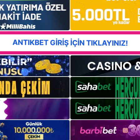
ANTIKBET GİRİŞ İÇİN TIKLAYINIZ!