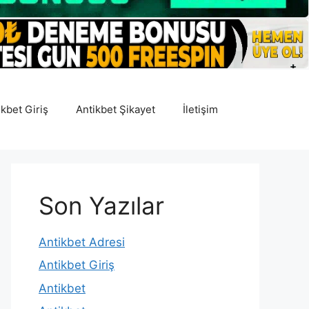
ikbet Giriş
Antikbet Şikayet
İletişim
Son Yazılar
Antikbet Adresi
Antikbet Giriş
Antikbet