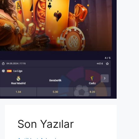
Son Yazılar