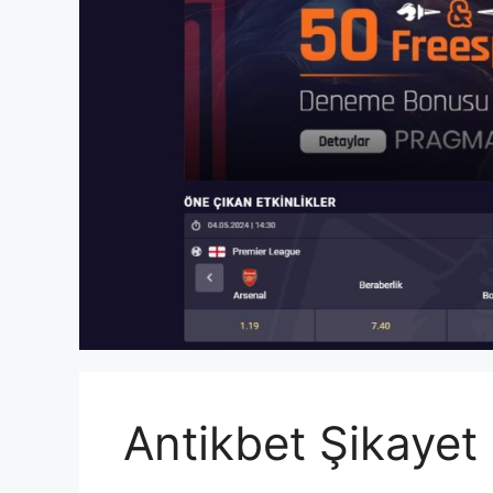
Antikbet Şikayet