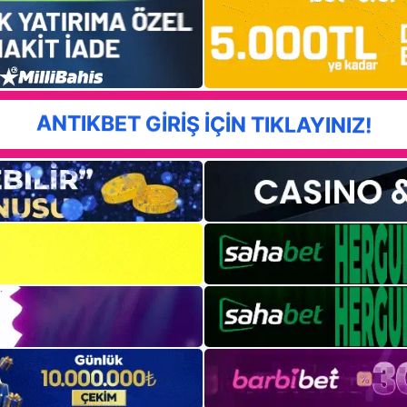
ANTIKBET GİRİŞ İÇİN TIKLAYINIZ!