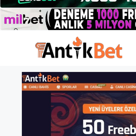
İçeriğe
atla