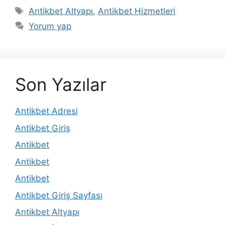
Etiketler
Antikbet Altyapı
,
Antikbet Hizmetleri
Yorum yap
Son Yazılar
Antikbet Adresi
Antikbet Giriş
Antikbet
Antikbet
Antikbet
Antikbet Giriş Sayfası
Antikbet Altyapı