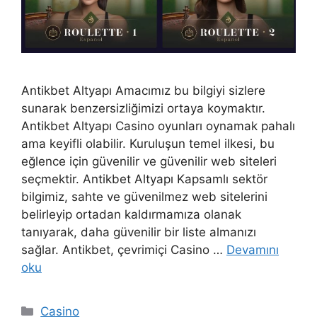
Antikbet Altyapı Amacımız bu bilgiyi sizlere
sunarak benzersizliğimizi ortaya koymaktır.
Antikbet Altyapı Casino oyunları oynamak pahalı
ama keyifli olabilir. Kuruluşun temel ilkesi, bu
eğlence için güvenilir ve güvenilir web siteleri
seçmektir. Antikbet Altyapı Kapsamlı sektör
bilgimiz, sahte ve güvenilmez web sitelerini
belirleyip ortadan kaldırmamıza olanak
tanıyarak, daha güvenilir bir liste almanızı
sağlar. Antikbet, çevrimiçi Casino …
Devamını
oku
Kategoriler
Casino