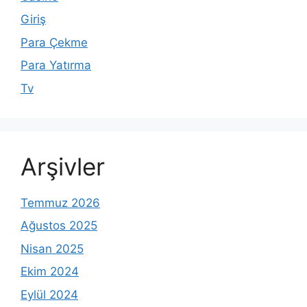
Giriş
Para Çekme
Para Yatırma
Tv
Arşivler
Temmuz 2026
Ağustos 2025
Nisan 2025
Ekim 2024
Eylül 2024