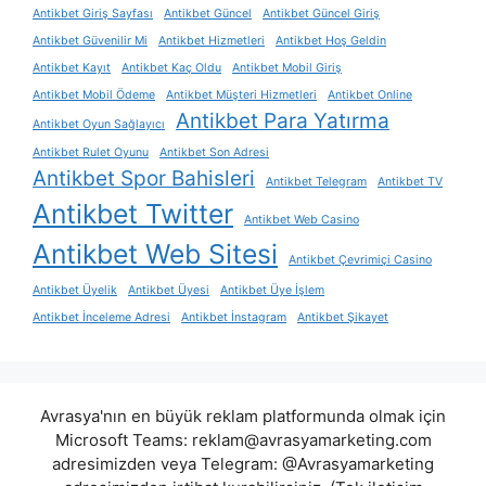
Antikbet Giriş Sayfası
Antikbet Güncel
Antikbet Güncel Giriş
Antikbet Güvenilir Mi
Antikbet Hizmetleri
Antikbet Hoş Geldin
Antikbet Kayıt
Antikbet Kaç Oldu
Antikbet Mobil Giriş
Antikbet Mobil Ödeme
Antikbet Müşteri Hizmetleri
Antikbet Online
Antikbet Para Yatırma
Antikbet Oyun Sağlayıcı
Antikbet Rulet Oyunu
Antikbet Son Adresi
Antikbet Spor Bahisleri
Antikbet Telegram
Antikbet TV
Antikbet Twitter
Antikbet Web Casino
Antikbet Web Sitesi
Antikbet Çevrimiçi Casino
Antikbet Üyelik
Antikbet Üyesi
Antikbet Üye İşlem
Antikbet İnceleme Adresi
Antikbet İnstagram
Antikbet Şikayet
Avrasya'nın en büyük reklam platformunda olmak için
Microsoft Teams:
reklam@avrasyamarketing.com
adresimizden veya Telegram: @Avrasyamarketing