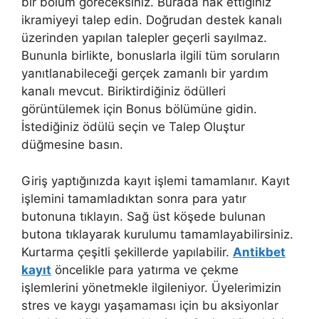
bir bölüm göreceksiniz. Burada hak ettiğiniz
ikramiyeyi talep edin. Doğrudan destek kanalı
üzerinden yapılan talepler geçerli sayılmaz.
Bununla birlikte, bonuslarla ilgili tüm soruların
yanıtlanabileceği gerçek zamanlı bir yardım
kanalı mevcut. Biriktirdiğiniz ödülleri
görüntülemek için Bonus bölümüne gidin.
İstediğiniz ödülü seçin ve Talep Oluştur
düğmesine basın.
Giriş yaptığınızda kayıt işlemi tamamlanır. Kayıt
işlemini tamamladıktan sonra para yatır
butonuna tıklayın. Sağ üst köşede bulunan
butona tıklayarak kurulumu tamamlayabilirsiniz.
Kurtarma çeşitli şekillerde yapılabilir.
Antikbet
kayıt
öncelikle para yatırma ve çekme
işlemlerini yönetmekle ilgileniyor. Üyelerimizin
stres ve kaygı yaşamaması için bu aksiyonlar