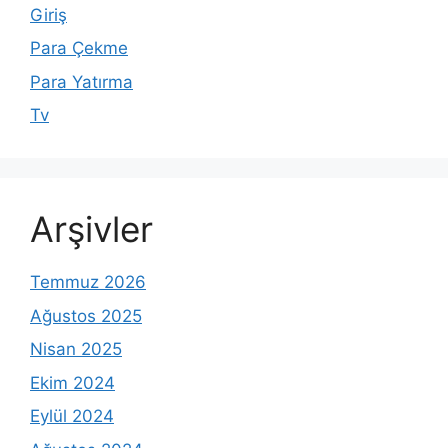
Giriş
Para Çekme
Para Yatırma
Tv
Arşivler
Temmuz 2026
Ağustos 2025
Nisan 2025
Ekim 2024
Eylül 2024