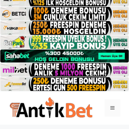
İçeriğe
atla
Menü