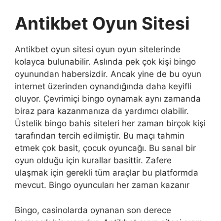
Antikbet Oyun Sitesi
Antikbet oyun sitesi oyun oyun sitelerinde
kolayca bulunabilir. Aslında pek çok kişi bingo
oyunundan habersizdir. Ancak yine de bu oyun
internet üzerinden oynandığında daha keyifli
oluyor. Çevrimiçi bingo oynamak aynı zamanda
biraz para kazanmanıza da yardımcı olabilir.
Üstelik bingo bahis siteleri her zaman birçok kişi
tarafından tercih edilmiştir. Bu maçı tahmin
etmek çok basit, çocuk oyuncağı. Bu sanal bir
oyun olduğu için kurallar basittir. Zafere
ulaşmak için gerekli tüm araçlar bu platformda
mevcut. Bingo oyuncuları her zaman kazanır
Bingo, casinolarda oynanan son derece