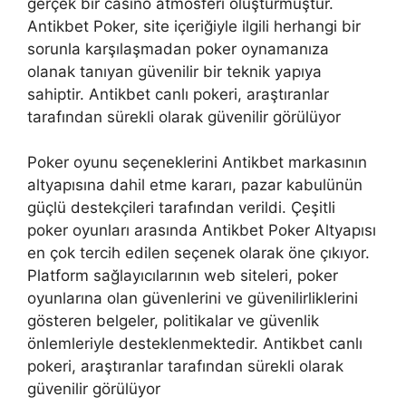
gerçek bir casino atmosferi oluşturmuştur.
Antikbet Poker, site içeriğiyle ilgili herhangi bir
sorunla karşılaşmadan poker oynamanıza
olanak tanıyan güvenilir bir teknik yapıya
sahiptir. Antikbet canlı pokeri, araştıranlar
tarafından sürekli olarak güvenilir görülüyor
Poker oyunu seçeneklerini Antikbet markasının
altyapısına dahil etme kararı, pazar kabulünün
güçlü destekçileri tarafından verildi. Çeşitli
poker oyunları arasında Antikbet Poker Altyapısı
en çok tercih edilen seçenek olarak öne çıkıyor.
Platform sağlayıcılarının web siteleri, poker
oyunlarına olan güvenlerini ve güvenilirliklerini
gösteren belgeler, politikalar ve güvenlik
önlemleriyle desteklenmektedir. Antikbet canlı
pokeri, araştıranlar tarafından sürekli olarak
güvenilir görülüyor