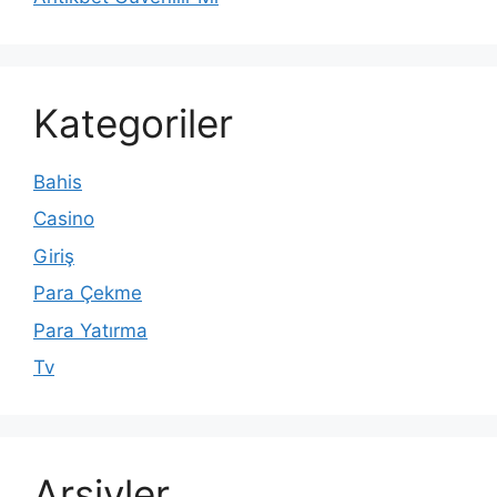
Kategoriler
Bahis
Casino
Giriş
Para Çekme
Para Yatırma
Tv
Arşivler