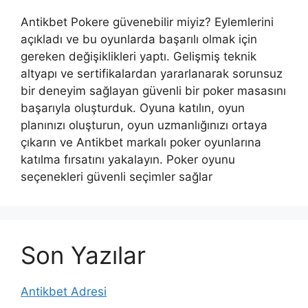
Antikbet Pokere güvenebilir miyiz? Eylemlerini
açıkladı ve bu oyunlarda başarılı olmak için
gereken değişiklikleri yaptı. Gelişmiş teknik
altyapı ve sertifikalardan yararlanarak sorunsuz
bir deneyim sağlayan güvenli bir poker masasını
başarıyla oluşturduk. Oyuna katılın, oyun
planınızı oluşturun, oyun uzmanlığınızı ortaya
çıkarın ve Antikbet markalı poker oyunlarına
katılma fırsatını yakalayın. Poker oyunu
seçenekleri güvenli seçimler sağlar
Son Yazılar
Antikbet Adresi