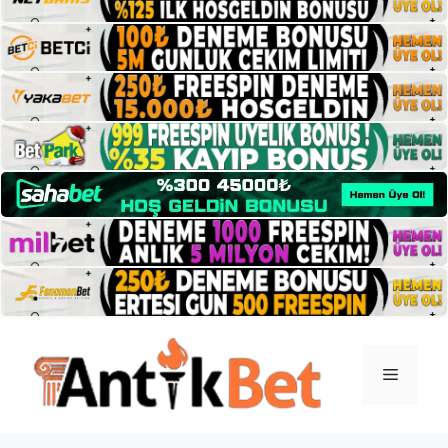
İçeriğe
atla
Menü