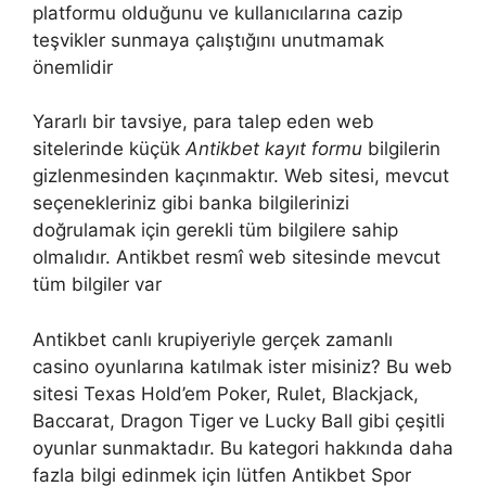
platformu olduğunu ve kullanıcılarına cazip
teşvikler sunmaya çalıştığını unutmamak
önemlidir
Yararlı bir tavsiye, para talep eden web
sitelerinde küçük
Antikbet kayıt formu
bilgilerin
gizlenmesinden kaçınmaktır. Web sitesi, mevcut
seçenekleriniz gibi banka bilgilerinizi
doğrulamak için gerekli tüm bilgilere sahip
olmalıdır. Antikbet resmî web sitesinde mevcut
tüm bilgiler var
Antikbet canlı krupiyeriyle gerçek zamanlı
casino oyunlarına katılmak ister misiniz? Bu web
sitesi Texas Hold’em Poker, Rulet, Blackjack,
Baccarat, Dragon Tiger ve Lucky Ball gibi çeşitli
oyunlar sunmaktadır. Bu kategori hakkında daha
fazla bilgi edinmek için lütfen Antikbet Spor