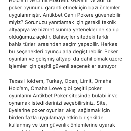
Hold’em ve Limit Hold’em. Güvenli ve adil bir
poker oyununu garanti etmek için bazı önlemler
uygulanmıştır. Antikbet Canlı Pokere güvenebilir
miyiz? Sorunuzu yanıtlamak için gerekli teknik
altyapıya ve hizmet sunma yeteneklerine sahip
olduğumuz açıktır. Bahisçiler sitedeki farklı
bahis türleri arasından seçim yapabilir. Herkes
bu seçenekleri oyuncularla değiştirebilir. Poker
oyunları ve gelişmiş altyapı da dahil olmak üzere
işlemler için çeşitli güvenli seçenekler sunuyor
Texas Hold’em, Turkey, Open, Limit, Omaha
Hold’em, Omaha Lowe gibi çeşitli poker
oyunlarını Antikbet Poker sitesinde bulabilir ve
oynamak istediklerinizi seçebilirsiniz. Site,
üyelerine poker oyunları akışı sağlamak için
birden fazla uygulamayı etkin bir şekilde
kullanmış ve tüm güvenlik önlemlerine uyarak