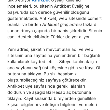
takip ediyor
Antikbet
Üyeliği kullanıcı
incelemeleri, bu sitenin Antikbet üyeliğine
başvuruda son derece güvenilir olduğunu
göstermektedir. Antikbet, web sitesinde cömert
oranlar ve birden
Antikbet giriş adresi
fazla dil
sunan dünya çapında bir bahis şirketidir. Sitenin
canlı destek ekibinde Türkler de yer alıyor
Yeni adres, şirketin mevcut alan adı ve web
sitesinin ana sayfasına yönlendiren bir bağlantı
kullanılarak kaydedilebilir. Siteye katılmak için
ana sayfanın sağ üst köşesine gidin ve Kayıt Ol
butonuna tıklayın. Bu sizi hesabınızı
oluşturabileceğiniz sayfaya götürecektir.
Antikbet üye sayfasında gerekli alanları
doldurun ve aşağıdaki Hesap aç butonuna
tıklayın. Kayıt sırasında bireylerden genellikle
kişisel bilgilerini ve iletişim bilgilerini vermeleri