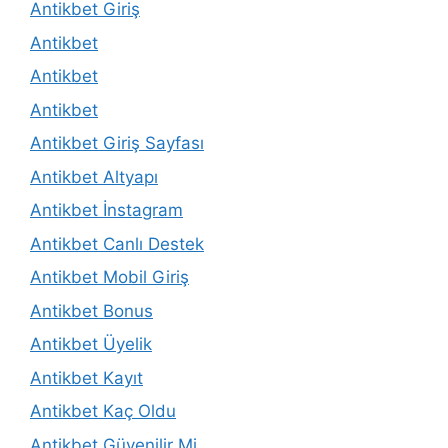
Antikbet Giriş
Antikbet
Antikbet
Antikbet
Antikbet Giriş Sayfası
Antikbet Altyapı
Antikbet İnstagram
Antikbet Canlı Destek
Antikbet Mobil Giriş
Antikbet Bonus
Antikbet Üyelik
Antikbet Kayıt
Antikbet Kaç Oldu
Antikbet Güvenilir Mi