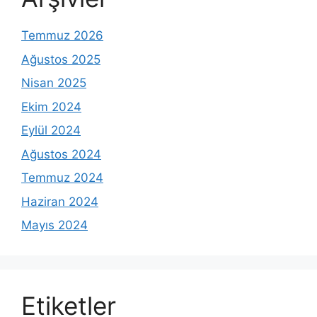
Temmuz 2026
Ağustos 2025
Nisan 2025
Ekim 2024
Eylül 2024
Ağustos 2024
Temmuz 2024
Haziran 2024
Mayıs 2024
Etiketler