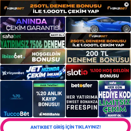
×
ANTIKBET GİRİŞ İÇİN TIKLAYINIZ!