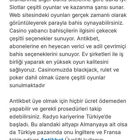
Slotlar çeşitli oyunlar ve kazanma şansı sunar.
Web sitesindeki oyunları gerçek zamanlı olarak
görüntüleyerek parayla bahis oynayabilirsiniz.
Casino yabancı bahisçilerin ilgisini çekecek
çeşitli seçenekler sunuyor. Antikbet,
abonelerine en heyecan verici ve adil çevrimiçi
bahis seçeneklerini sunuyor. Ev şirketleri ile iş
birliği yaparak en yüksek oyun kalitesini
sağlıyoruz. Casinomuzda blackjack, rulet ve
poker dahil olmak üzere çeşitli oyunlar
sunulmaktadır
Antikbet üye olmak için hiçbir ücret ödemeden
yapabilir ve gerekli prosedürleri takip
edebilirsiniz. Radyo kariyerine Türkiye’de
başladı. Bu alandaki altyapı Almanyaya ait olsa
da Türkiye pazarında onu İngiltere ve Fransa