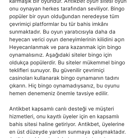
karmaşık bir oyundur.
Antikbet oyun sitesi
oyun
onu oynayan herkes tarafından seviliyor. Bingo
popüler bir oyun olduğundan neredeyse tüm
çevrimiçi platformlar bu tür bahis imkânı
sunmaktadır. Bu oyun yaratıcısıyla daha da
heyecan verici oyun deneyimlerinin kilidini açın
Heyecanlanmak ve para kazanmak için bingo
oynamalısınız. Aşağıdaki siteler bingo için
oldukça popülerdir. Bu siteler mükemmel bingo
teklifleri sunuyor. Bu güvenilir çevrimiçi
casinoları kullanarak bingo oynamanın tadını
çıkarın. Hiç bingo oynamadıysanız, bu oyunu
hemen denemeniz önemle tavsiye edilir.
Antikbet kapsamlı canlı desteği ve müşteri
hizmetleri, onu kayıtlı üyeler için en kapsamlı
bahis sitesi haline getiriyor. Antikbet, üyelerine
en üst düzeyde yardım sunmaya çalışmaktadır.